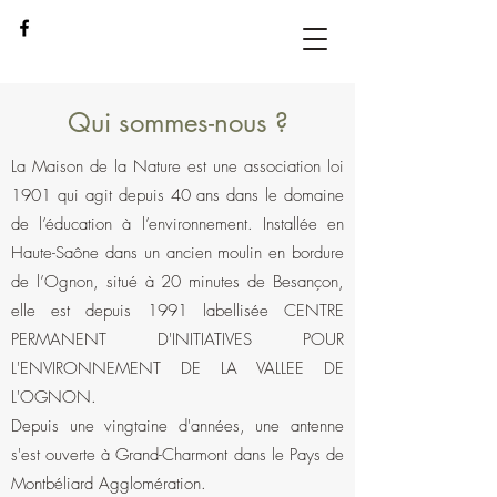
Qui sommes-nous ?
La Maison de la Nature est une association loi
1901 qui agit depuis 40 ans dans le domaine
de l’éducation à l’environnement. Installée en
Haute-Saône dans un ancien moulin en bordure
de l’Ognon, situé à 20 minutes de Besançon,
elle est depuis 1991 labellisée CENTRE
PERMANENT D'INITIATIVES POUR
L'ENVIRONNEMENT DE LA VALLEE DE
L'OGNON.
Depuis une vingtaine d'années, une antenne
s'est ouverte à Grand-Charmont dans le Pays de
Montbéliard Agglomération.