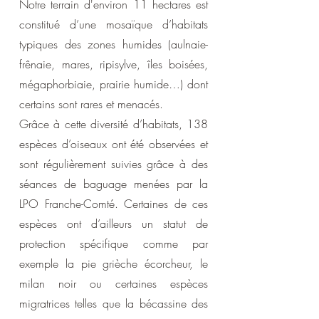
Notre terrain d
'environ
11 hectares est
constitué d’une mosaïque d’habitats
typiques des zones humides (aulnaie-
frênaie, mares, ripisylve, îles boisées,
mégaphorbiaie, prairie humide…) dont
certains sont rares et menacés.
Grâce à cette diversité d’habitats, 138
espèces d’oiseaux ont été observées et
sont régulièrement suivies grâce à des
séances de baguage menées par la
LPO Franche-Comté. Certaines de ces
espèces ont d’ailleurs un statut de
protection spécifique comme par
exemple la pie grièche écorcheur, le
milan noir ou certaines espèces
migratrices telles que la bécassine des